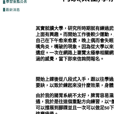
其實就讀大學，研究所時期就有練過武
上面有興趣。而開始工作後較少運動，
自己在下午愈來愈累，晚上偶而會失眠
嘴角炎，嘴破的現象。因為從大學以來
遺症。一次在網路上瀏覽太極拳相關網
涵的感覺，當下即來信詢問報名。
開始上課後從八段式入手，跟以往學過
要訣，以致於練起來沒什麼效果，身體
由於我的腸胃系統不太好，脾胃容易濕
通，我於是往這個重點方向練習，以
”
可以撐展到腳踝並且一次可以做足
50
下