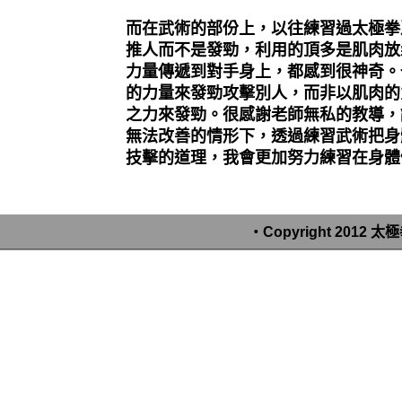
而在武術的部份上，以往練習過太極拳
推人而不是發勁，利用的頂多是肌肉放
力量傳遞到對手身上，都感到很神奇。
的力量來發勁攻擊別人，而非以肌肉的
之力來發勁。很感謝老師無私的教導，
無法改善的情形下，透過練習武術把身
技擊的道理，我會更加努力練習在身體
‧Copyright 2012 太極