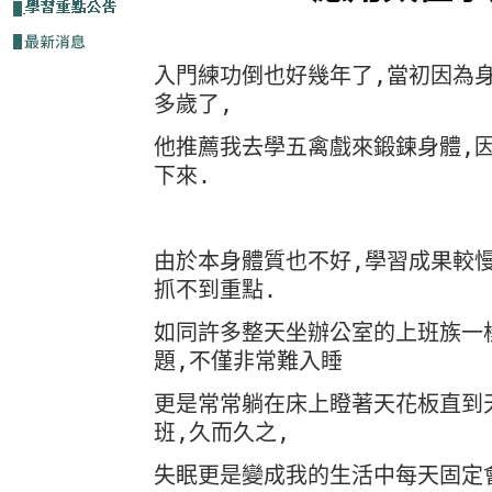
入門練功倒也好幾年了,當初因為身
多歲了, 
他推薦我去學五禽戲來鍛鍊身體,
下來.
由於本身體質也不好,學習成果較
抓不到重點.
如同許多整天坐辦公室的上班族一
題,不僅非常難入睡
更是常常躺在床上瞪著天花板直到
班,久而久之,
失眠更是變成我的生活中每天固定