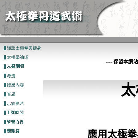
----
-
保留本網站
太
應用太極拳