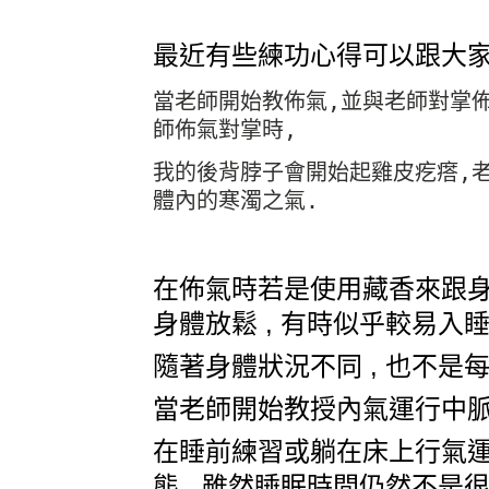
最近有些練功心得可以跟大家
當老師開始教佈氣,並與老師對掌
師佈氣對掌時,
我的後背脖子會開始起雞皮疙瘩,
體內的寒濁之氣.
在佈氣時若是使用藏香來跟身體
身體放鬆 , 有時似乎較易入睡 
隨著身體狀況不同 , 也不是每
當老師開始教授內氣運行中脈後 
在睡前練習或躺在床上行氣運行
態 , 雖然睡眠時間仍然不是很