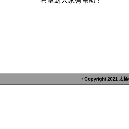
希望對大家有幫助 !
‧Copyright 2021 太極