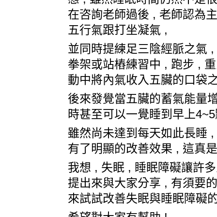
在咨詢老師過後 , 老師認為主
五行氣跟打坐凝氣 ,
並同時提練足三陰經脈之氣 ,
拳架或站樁練習中 , 跑步 ,
動中將內氣收入五臟的口袋之內
後來發覺當五臟的蓄氣能量增加
時甚至可以一覺睡到早上4~5點
雖然尚未達到每天如此長睡 ,
有了明顯的改善效果 , 這真
我想 , 失眠 , 睡眠障礙讓
提出來與大家分享 , 有須要
來試試改善失眠與睡眠障礙的問